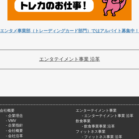
エンタメ事業部（トレーディングカード部門）ではアルバイト募集中！
エンタテイメント事業 沿革
会社概要
エンターテイメント事業
-
企業理念
-
エンターテイメント事業 沿革
-
VMV
飲食事業
-
企業指針
-
飲食事業事業 沿革
-
会社概要
フィットネス事業
-
会社沿革
-
フィットネス事業 沿革