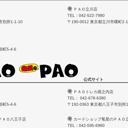
ＰＡＯ立川店
TEL：042-522-7980
別所1-1-10
〒190-0012 東京都立川市曙町2-
町5-4-6
公式サイト
ＰＡＯトレカ堀之内店
TEL： 042-678-6380
町5-4-6
〒192-0363 東京都八王子市別所1-
ＰＡＯ八王子店
カードショップ竜星のＰＡＯ
TEL：042-595-6980