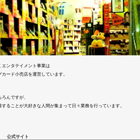
くエンタテイメント事業は
グカード小売店を運営しています。
ちろんですが、
接することが大好きな人間が集まって日々業務を行っています。
公式サイト