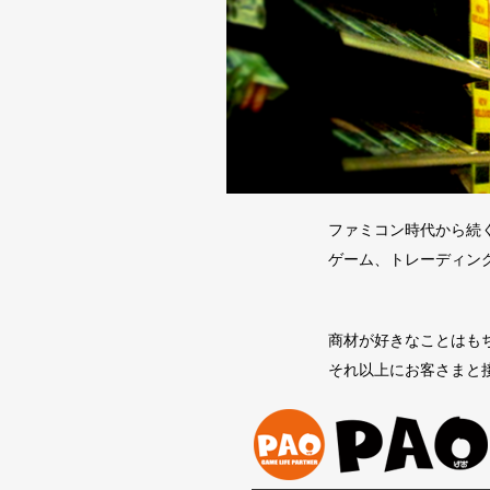
ファミコン時代から続
ゲーム、トレーディン
商材が好きなことはも
それ以上にお客さまと