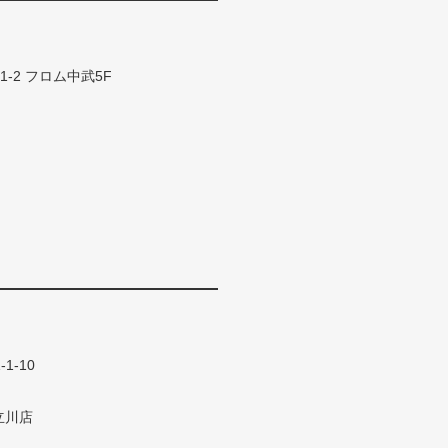
11-2 フロム中武5F
1-10
立川店