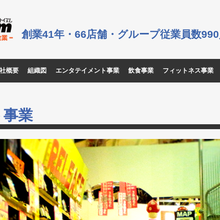
創業41年・66店舗・グループ従業員数99
社概要
組織図
エンタテイメント事業
飲食事業
フィットネス事業
ト事業