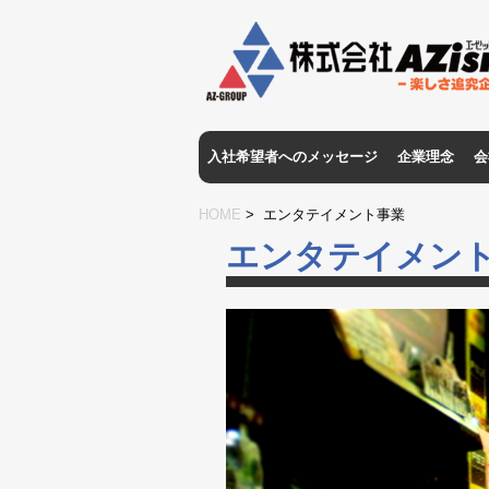
入社希望者へのメッセージ
企業理念
会
HOME
> エンタテイメント事業
エンタテイメン