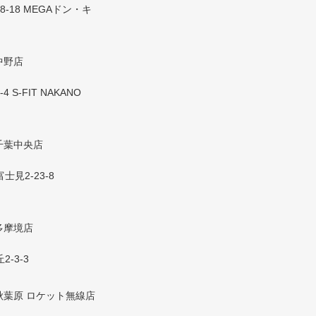
8-18 MEGAドン・キ
中野店
 S-FIT NAKANO
千葉中央店
士見2-23-8
多摩境店
2-3-3
葉原 ロケット無線店