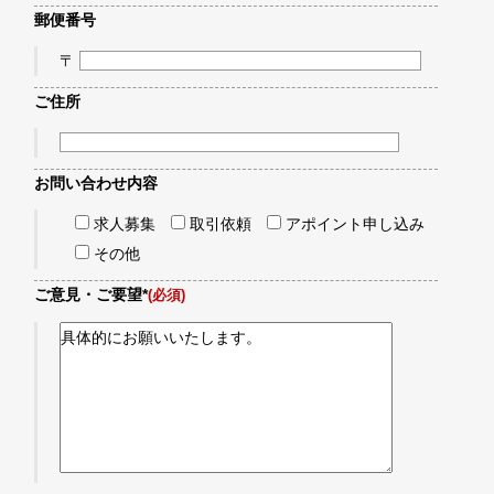
郵便番号
〒
ご住所
お問い合わせ内容
求人募集
取引依頼
アポイント申し込み
その他
ご意見・ご要望*
(必須)