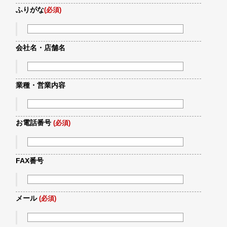
ふりがな
(必須)
会社名・店舗名
業種・営業内容
お電話番号
(必須)
FAX番号
メール
(必須)