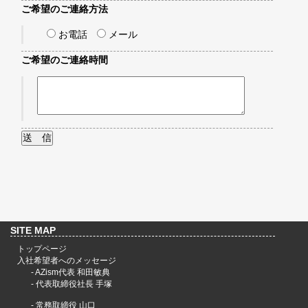
ご希望のご連絡方法
お電話
メール
ご希望のご連絡時間
SITE MAP
トップページ
入社希望者へのメッセージ
-
AZism代表 和田敏典
-
代表取締役社長 手塚
-
常務取締役 山口