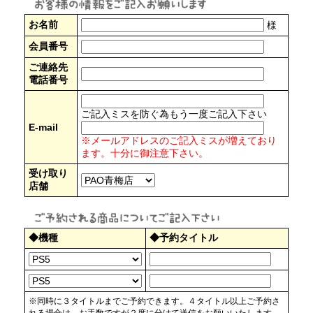
お名前
様
会員番号
ご連絡先
電話番号
ご記入ミスを防ぐ為もう一度ご記入下さい
E-mail
※メールアドレスのご記入ミスが増えており
ます。十分に御注意下さい。
受け取り
店舗
◆機種
◆予約タイトル
※同時に３タイトルまでご予約できます。４タイトル以上ご予約さ